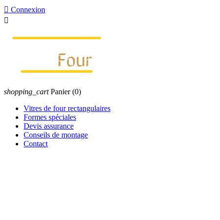

Connexion

shopping_cart
Panier
(0)
Vitres de four rectangulaires
Formes spéciales
Devis assurance
Conseils de montage
Contact