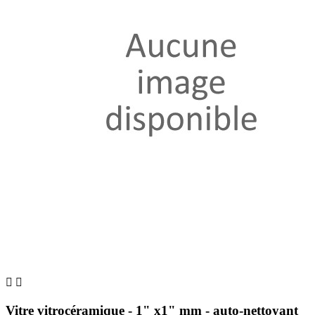


Vitre vitrocéramique - 1" x1" mm - auto-nettoyant