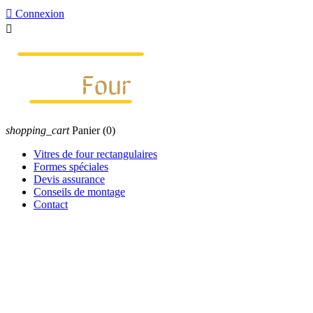

Connexion

shopping_cart
Panier
(0)
Vitres de four rectangulaires
Formes spéciales
Devis assurance
Conseils de montage
Contact