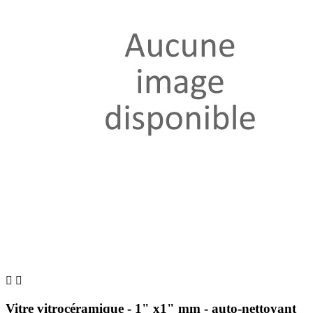


Vitre vitrocéramique - 1" x1" mm - auto-nettoyant