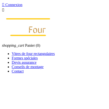

Connexion

shopping_cart
Panier
(0)
Vitres de four rectangulaires
Formes spéciales
Devis assurance
Conseils de montage
Contact