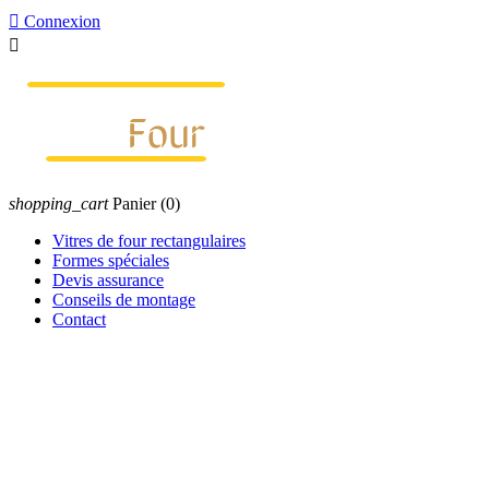

Connexion

shopping_cart
Panier
(0)
Vitres de four rectangulaires
Formes spéciales
Devis assurance
Conseils de montage
Contact