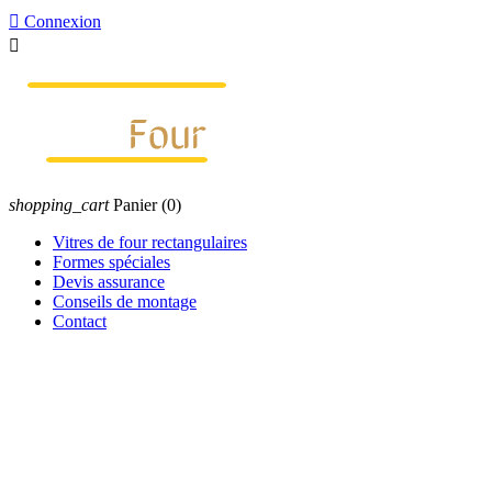

Connexion

shopping_cart
Panier
(0)
Vitres de four rectangulaires
Formes spéciales
Devis assurance
Conseils de montage
Contact