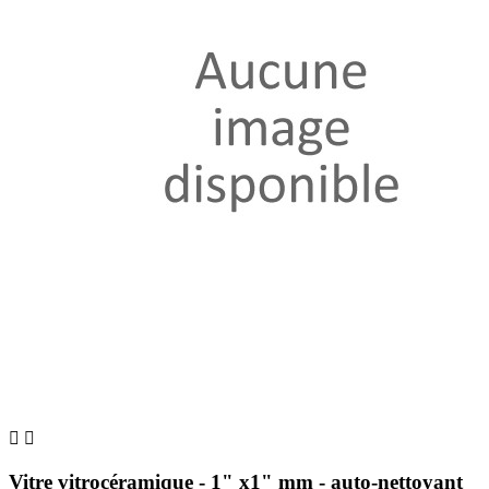


Vitre vitrocéramique - 1" x1" mm - auto-nettoyant