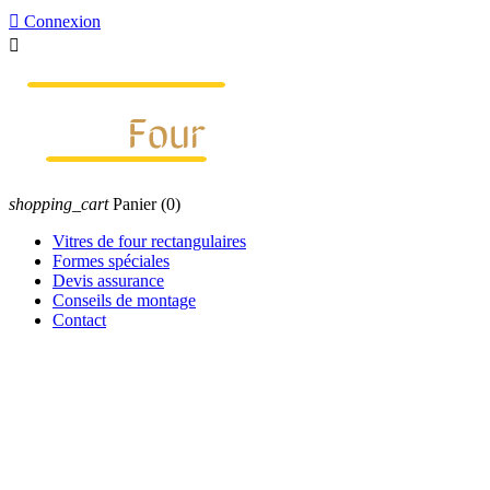

Connexion

shopping_cart
Panier
(0)
Vitres de four rectangulaires
Formes spéciales
Devis assurance
Conseils de montage
Contact