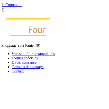

Connexion

shopping_cart
Panier
(0)
Vitres de four rectangulaires
Formes spéciales
Devis assurance
Conseils de montage
Contact