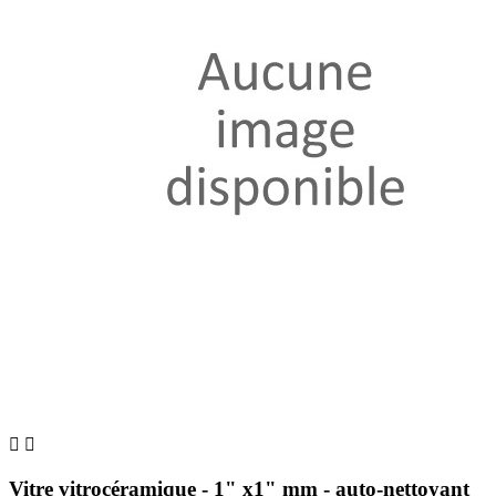


Vitre vitrocéramique - 1" x1" mm - auto-nettoyant