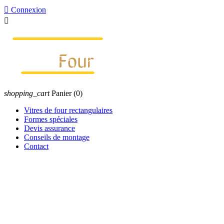

Connexion

shopping_cart
Panier
(0)
Vitres de four rectangulaires
Formes spéciales
Devis assurance
Conseils de montage
Contact