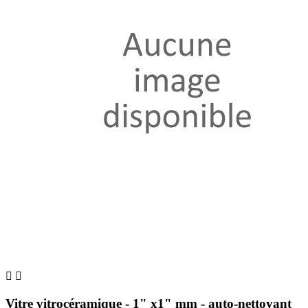


Vitre vitrocéramique - 1" x1" mm - auto-nettoyant