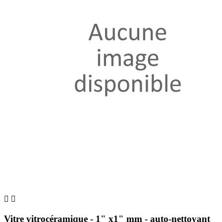


Vitre vitrocéramique - 1" x1" mm - auto-nettoyant