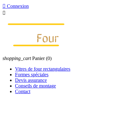

Connexion

shopping_cart
Panier
(0)
Vitres de four rectangulaires
Formes spéciales
Devis assurance
Conseils de montage
Contact