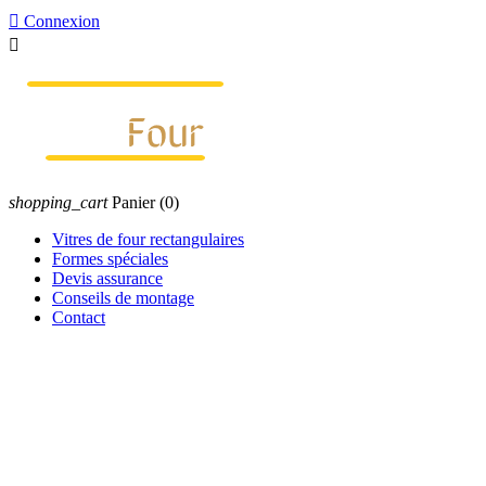

Connexion

shopping_cart
Panier
(0)
Vitres de four rectangulaires
Formes spéciales
Devis assurance
Conseils de montage
Contact