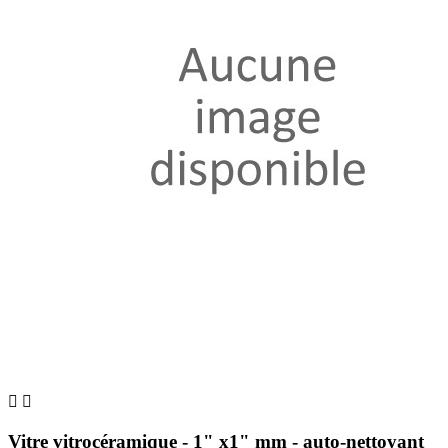


Vitre vitrocéramique - 1" x1" mm - auto-nettoyant