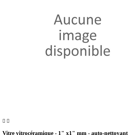


Vitre vitrocéramique - 1" x1" mm - auto-nettoyant