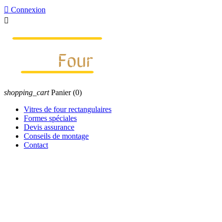

Connexion

shopping_cart
Panier
(0)
Vitres de four rectangulaires
Formes spéciales
Devis assurance
Conseils de montage
Contact