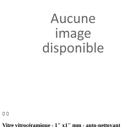


Vitre vitrocéramique - 1" x1" mm - auto-nettoyant