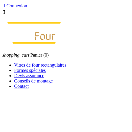

Connexion

shopping_cart
Panier
(0)
Vitres de four rectangulaires
Formes spéciales
Devis assurance
Conseils de montage
Contact