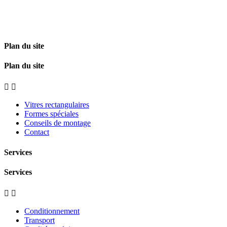
Plan du site
Plan du site


Vitres rectangulaires
Formes spéciales
Conseils de montage
Contact
Services
Services


Conditionnement
Transport