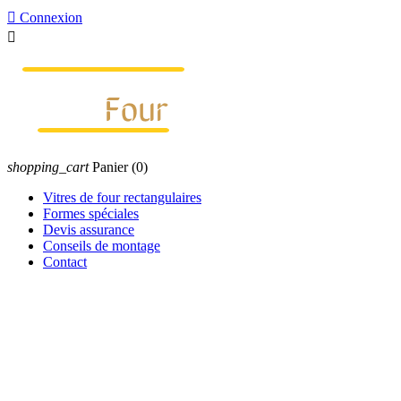

Connexion

shopping_cart
Panier
(0)
Vitres de four rectangulaires
Formes spéciales
Devis assurance
Conseils de montage
Contact