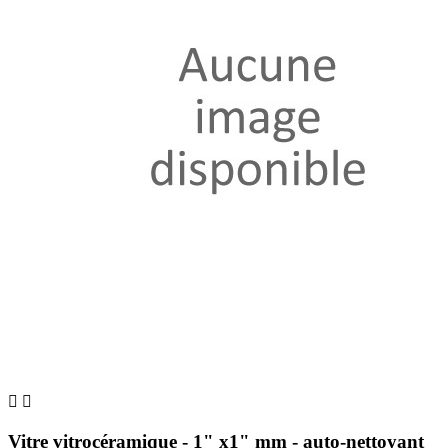


Vitre vitrocéramique - 1" x1" mm - auto-nettoyant