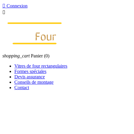

Connexion

shopping_cart
Panier
(0)
Vitres de four rectangulaires
Formes spéciales
Devis assurance
Conseils de montage
Contact