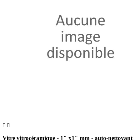


Vitre vitrocéramique - 1" x1" mm - auto-nettoyant