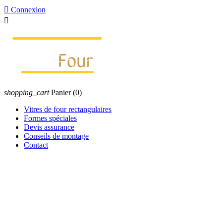

Connexion

shopping_cart
Panier
(0)
Vitres de four rectangulaires
Formes spéciales
Devis assurance
Conseils de montage
Contact