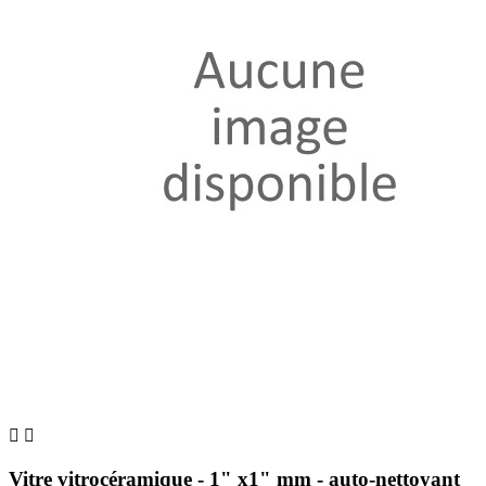


Vitre vitrocéramique - 1" x1" mm - auto-nettoyant