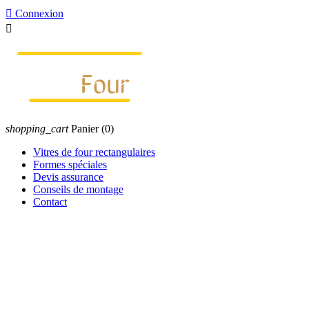

Connexion

shopping_cart
Panier
(0)
Vitres de four rectangulaires
Formes spéciales
Devis assurance
Conseils de montage
Contact