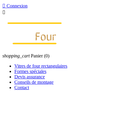

Connexion

shopping_cart
Panier
(0)
Vitres de four rectangulaires
Formes spéciales
Devis assurance
Conseils de montage
Contact