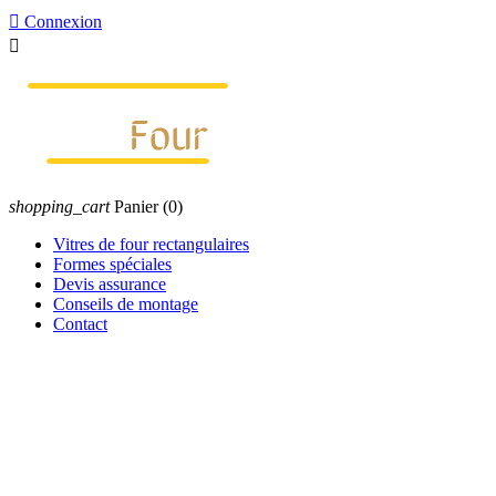

Connexion

shopping_cart
Panier
(0)
Vitres de four rectangulaires
Formes spéciales
Devis assurance
Conseils de montage
Contact