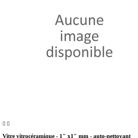


Vitre vitrocéramique - 1" x1" mm - auto-nettoyant