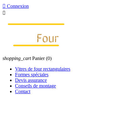

Connexion

shopping_cart
Panier
(0)
Vitres de four rectangulaires
Formes spéciales
Devis assurance
Conseils de montage
Contact