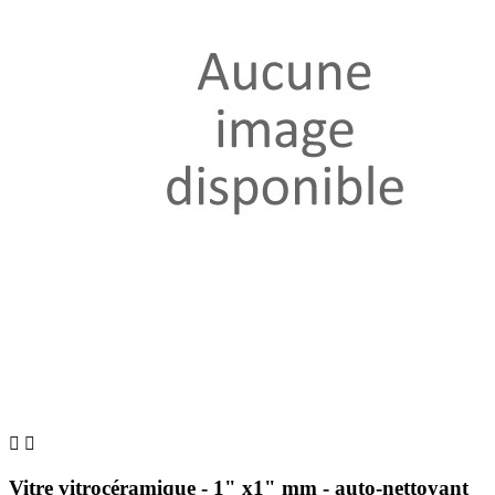


Vitre vitrocéramique - 1" x1" mm - auto-nettoyant