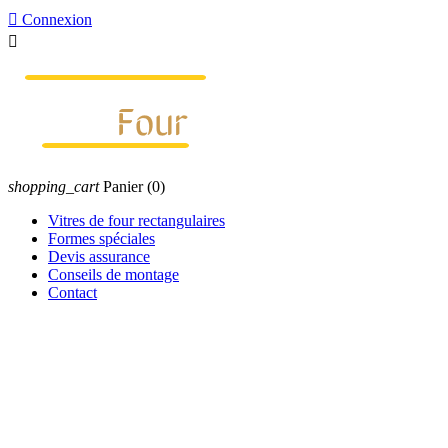

Connexion

shopping_cart
Panier
(0)
Vitres de four rectangulaires
Formes spéciales
Devis assurance
Conseils de montage
Contact