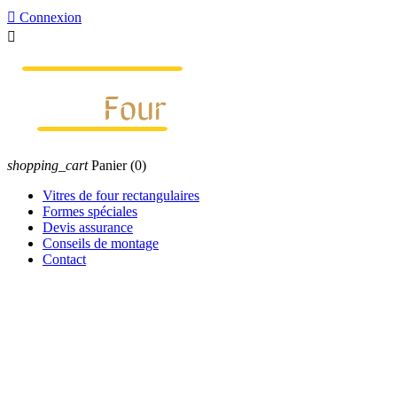

Connexion

shopping_cart
Panier
(0)
Vitres de four rectangulaires
Formes spéciales
Devis assurance
Conseils de montage
Contact