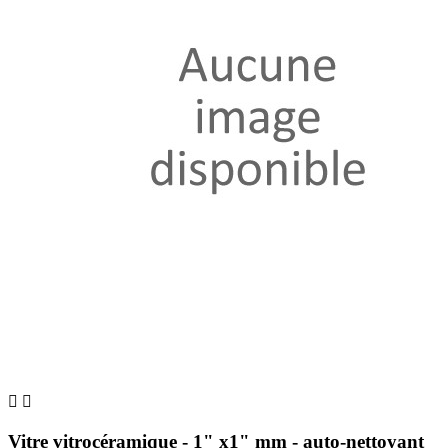


Vitre vitrocéramique - 1" x1" mm - auto-nettoyant