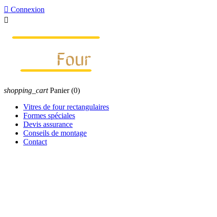

Connexion

shopping_cart
Panier
(0)
Vitres de four rectangulaires
Formes spéciales
Devis assurance
Conseils de montage
Contact