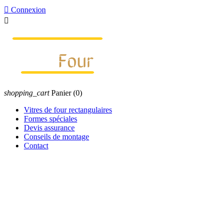

Connexion

shopping_cart
Panier
(0)
Vitres de four rectangulaires
Formes spéciales
Devis assurance
Conseils de montage
Contact