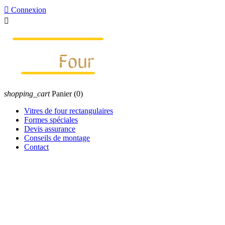

Connexion

shopping_cart
Panier
(0)
Vitres de four rectangulaires
Formes spéciales
Devis assurance
Conseils de montage
Contact