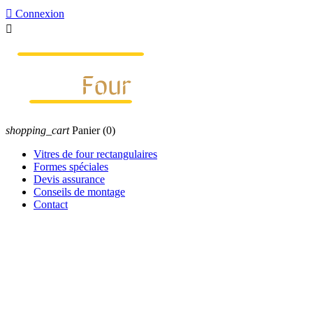

Connexion

shopping_cart
Panier
(0)
Vitres de four rectangulaires
Formes spéciales
Devis assurance
Conseils de montage
Contact