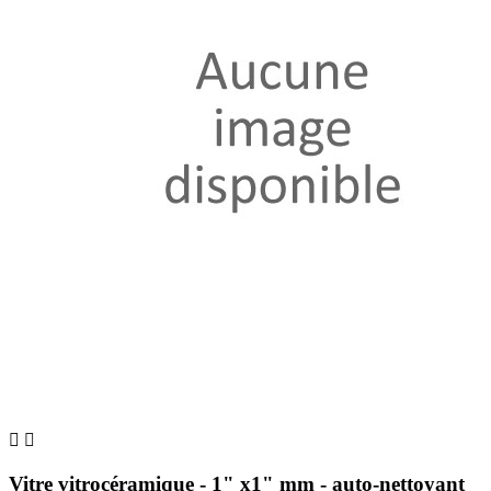


Vitre vitrocéramique - 1" x1" mm - auto-nettoyant