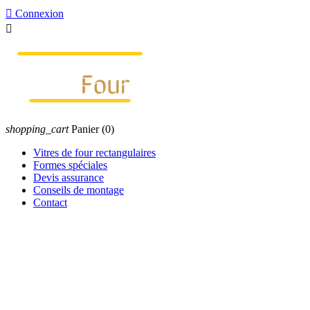

Connexion

shopping_cart
Panier
(0)
Vitres de four rectangulaires
Formes spéciales
Devis assurance
Conseils de montage
Contact