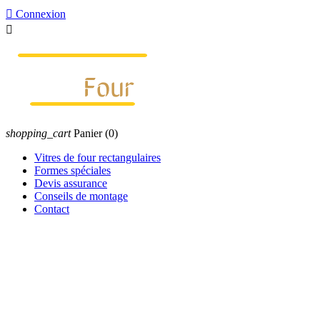

Connexion

shopping_cart
Panier
(0)
Vitres de four rectangulaires
Formes spéciales
Devis assurance
Conseils de montage
Contact