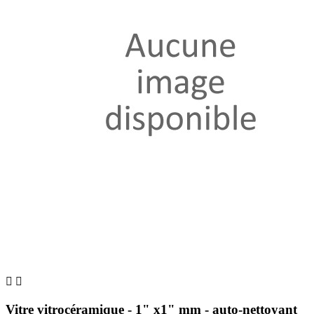


Vitre vitrocéramique - 1" x1" mm - auto-nettoyant