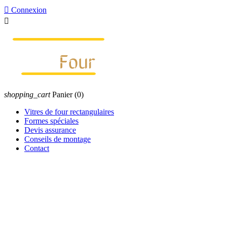

Connexion

shopping_cart
Panier
(0)
Vitres de four rectangulaires
Formes spéciales
Devis assurance
Conseils de montage
Contact