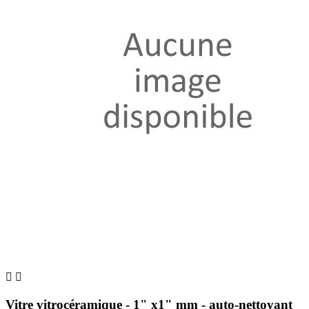


Vitre vitrocéramique - 1" x1" mm - auto-nettoyant