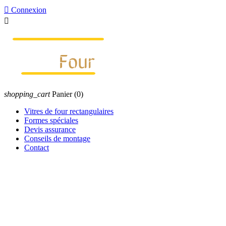

Connexion

shopping_cart
Panier
(0)
Vitres de four rectangulaires
Formes spéciales
Devis assurance
Conseils de montage
Contact