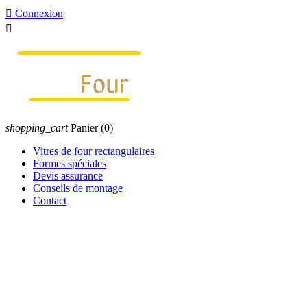

Connexion

shopping_cart
Panier
(0)
Vitres de four rectangulaires
Formes spéciales
Devis assurance
Conseils de montage
Contact