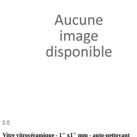


Vitre vitrocéramique - 1" x1" mm - auto-nettoyant