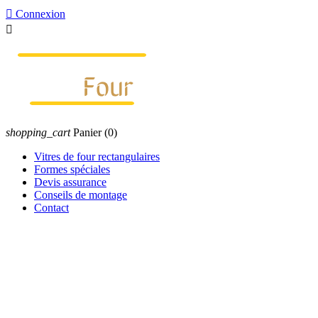

Connexion

shopping_cart
Panier
(0)
Vitres de four rectangulaires
Formes spéciales
Devis assurance
Conseils de montage
Contact