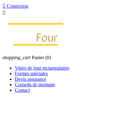

Connexion

shopping_cart
Panier
(0)
Vitres de four rectangulaires
Formes spéciales
Devis assurance
Conseils de montage
Contact