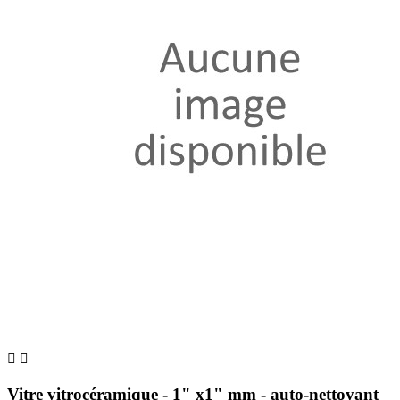


Vitre vitrocéramique - 1" x1" mm - auto-nettoyant