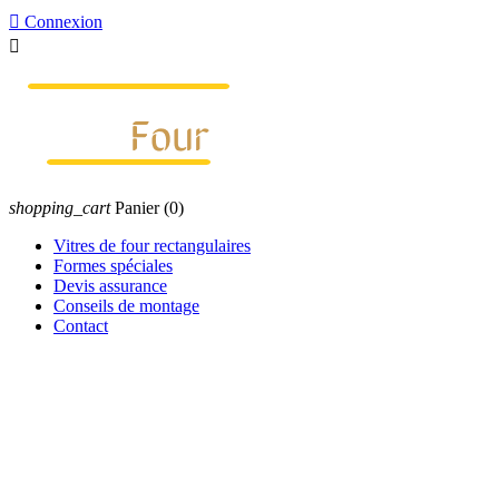

Connexion

shopping_cart
Panier
(0)
Vitres de four rectangulaires
Formes spéciales
Devis assurance
Conseils de montage
Contact