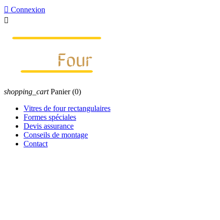

Connexion

shopping_cart
Panier
(0)
Vitres de four rectangulaires
Formes spéciales
Devis assurance
Conseils de montage
Contact