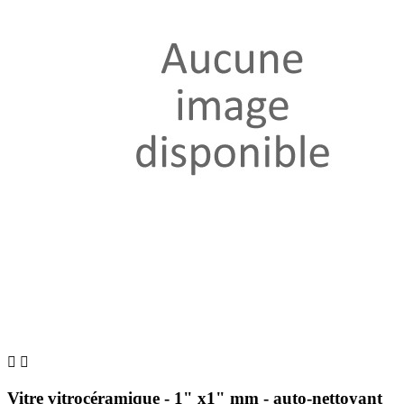


Vitre vitrocéramique - 1" x1" mm - auto-nettoyant