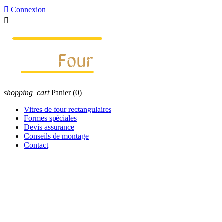

Connexion

shopping_cart
Panier
(0)
Vitres de four rectangulaires
Formes spéciales
Devis assurance
Conseils de montage
Contact