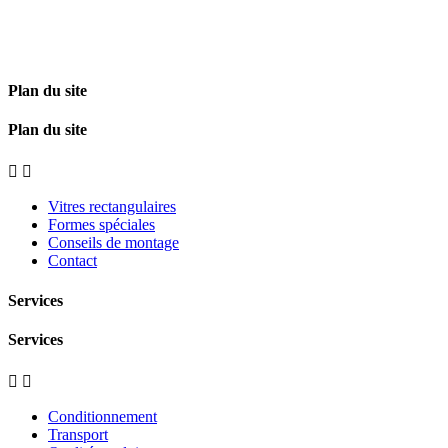
Plan du site
Plan du site


Vitres rectangulaires
Formes spéciales
Conseils de montage
Contact
Services
Services


Conditionnement
Transport