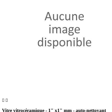


Vitre vitrocéramique - 1" x1" mm - auto-nettoyant