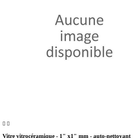


Vitre vitrocéramique - 1" x1" mm - auto-nettoyant