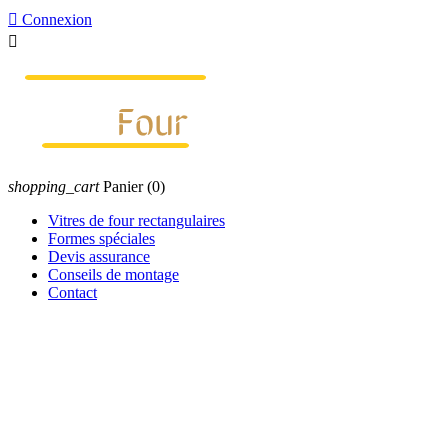

Connexion

shopping_cart
Panier
(0)
Vitres de four rectangulaires
Formes spéciales
Devis assurance
Conseils de montage
Contact