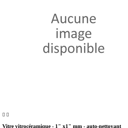


Vitre vitrocéramique - 1" x1" mm - auto-nettoyant