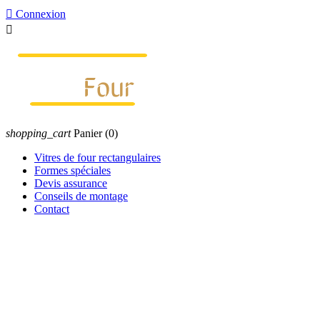

Connexion

shopping_cart
Panier
(0)
Vitres de four rectangulaires
Formes spéciales
Devis assurance
Conseils de montage
Contact