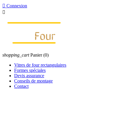

Connexion

shopping_cart
Panier
(0)
Vitres de four rectangulaires
Formes spéciales
Devis assurance
Conseils de montage
Contact