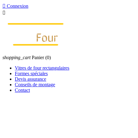

Connexion

shopping_cart
Panier
(0)
Vitres de four rectangulaires
Formes spéciales
Devis assurance
Conseils de montage
Contact