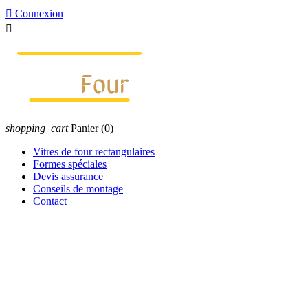

Connexion

shopping_cart
Panier
(0)
Vitres de four rectangulaires
Formes spéciales
Devis assurance
Conseils de montage
Contact