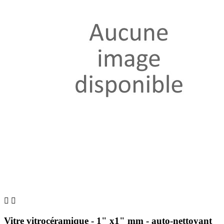


Vitre vitrocéramique - 1" x1" mm - auto-nettoyant