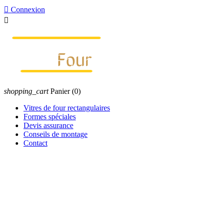

Connexion

shopping_cart
Panier
(0)
Vitres de four rectangulaires
Formes spéciales
Devis assurance
Conseils de montage
Contact