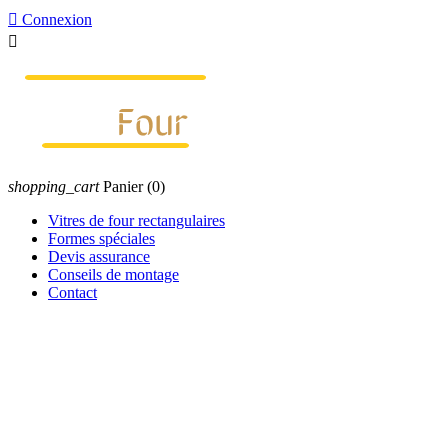

Connexion

shopping_cart
Panier
(0)
Vitres de four rectangulaires
Formes spéciales
Devis assurance
Conseils de montage
Contact