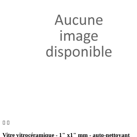


Vitre vitrocéramique - 1" x1" mm - auto-nettoyant