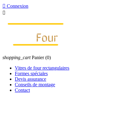

Connexion

shopping_cart
Panier
(0)
Vitres de four rectangulaires
Formes spéciales
Devis assurance
Conseils de montage
Contact