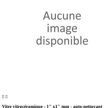


Vitre vitrocéramique - 1" x1" mm - auto-nettoyant