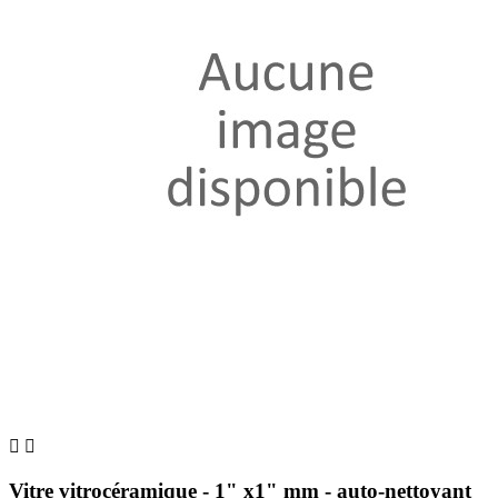


Vitre vitrocéramique - 1" x1" mm - auto-nettoyant