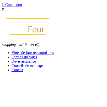

Connexion

shopping_cart
Panier
(0)
Vitres de four rectangulaires
Formes spéciales
Devis assurance
Conseils de montage
Contact