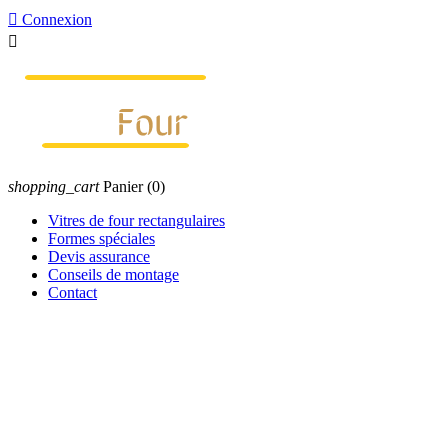

Connexion

shopping_cart
Panier
(0)
Vitres de four rectangulaires
Formes spéciales
Devis assurance
Conseils de montage
Contact