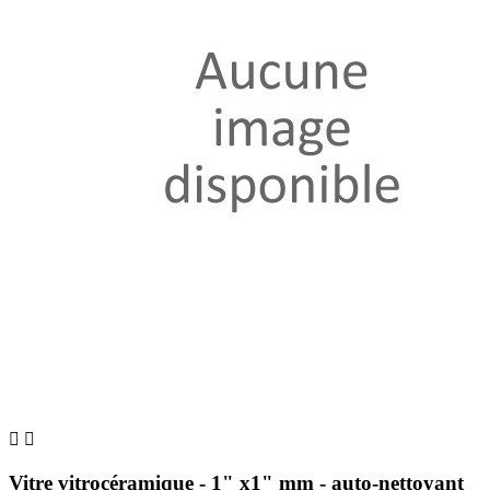


Vitre vitrocéramique - 1" x1" mm - auto-nettoyant