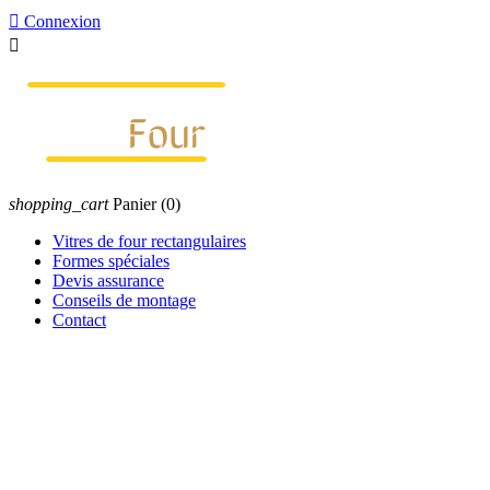

Connexion

shopping_cart
Panier
(0)
Vitres de four rectangulaires
Formes spéciales
Devis assurance
Conseils de montage
Contact