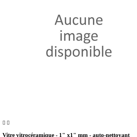


Vitre vitrocéramique - 1" x1" mm - auto-nettoyant