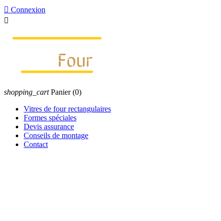

Connexion

shopping_cart
Panier
(0)
Vitres de four rectangulaires
Formes spéciales
Devis assurance
Conseils de montage
Contact