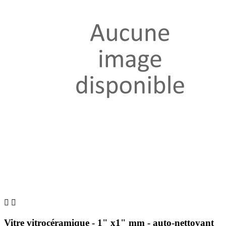


Vitre vitrocéramique - 1" x1" mm - auto-nettoyant