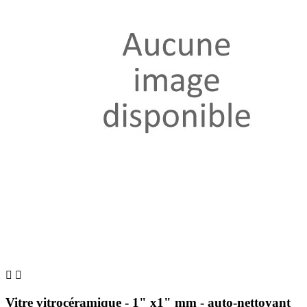


Vitre vitrocéramique - 1" x1" mm - auto-nettoyant