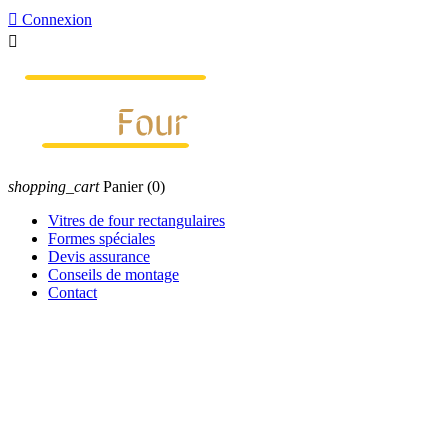

Connexion

shopping_cart
Panier
(0)
Vitres de four rectangulaires
Formes spéciales
Devis assurance
Conseils de montage
Contact